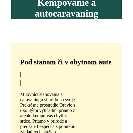
Kempovanie a
autocaravaning
Pod stanom či v obytnom aute
Milovníci stanovania a
caravaningu si prídu na svoje.
Prekrásne prostredie Oravíc s
okolitými výhľadmi priamo z
areálu kempu vás chytí za
srdce. Priamo v prírode a
predsa v bezpečí a s ponukou
základných služieb.