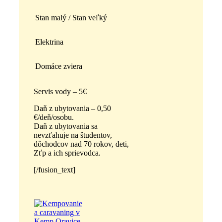
Stan malý / Stan veľký
Elektrina
Domáce zviera
Servis vody – 5€
Daň z ubytovania – 0,50
€/deň/osobu.
Daň z ubytovania sa
nevzťahuje na študentov,
dôchodcov nad 70 rokov, deti,
Zťp a ich sprievodca.
[/fusion_text]