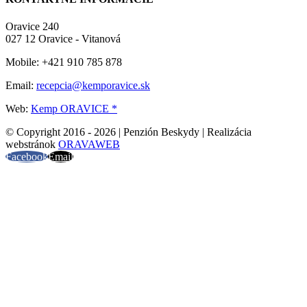
Oravice 240
027 12 Oravice - Vitanová
Mobile: +421 910 785 878
Email:
recepcia@kemporavice.sk
Web:
Kemp ORAVICE *
© Copyright 2016 -
2026 | Penzión Beskydy | Realizácia
webstránok
ORAVAWEB
Facebook
Email