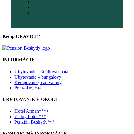
Kemp ORAVICE*
INFORMÁCIE
Ubytovanie – štúdiová chata
Ubytovanie – bungalovy
Kempovanie, caravaning
Pre voľný čas
UBYTOVANIE V OKOLÍ
Hotel Arman***+
Zlatný Potok***
Penzión Beskydy***
KONTAKTNÉ INFORMÁCIE