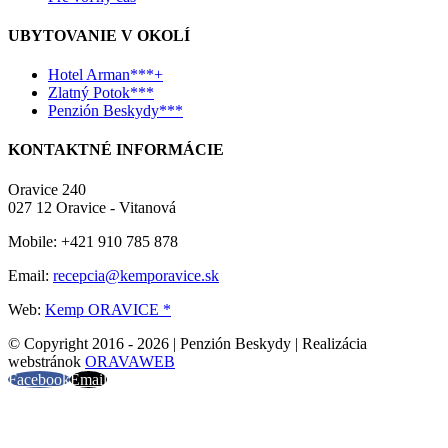
UBYTOVANIE V OKOLÍ
Hotel Arman***+
Zlatný Potok***
Penzión Beskydy***
KONTAKTNÉ INFORMÁCIE
Oravice 240
027 12 Oravice - Vitanová
Mobile: +421 910 785 878
Email:
recepcia@kemporavice.sk
Web:
Kemp ORAVICE *
© Copyright 2016 -
2026 | Penzión Beskydy | Realizácia
webstránok
ORAVAWEB
Facebook
Email