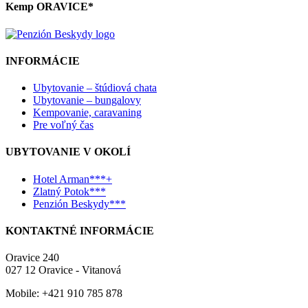
Kemp ORAVICE*
INFORMÁCIE
Ubytovanie – štúdiová chata
Ubytovanie – bungalovy
Kempovanie, caravaning
Pre voľný čas
UBYTOVANIE V OKOLÍ
Hotel Arman***+
Zlatný Potok***
Penzión Beskydy***
KONTAKTNÉ INFORMÁCIE
Oravice 240
027 12 Oravice - Vitanová
Mobile: +421 910 785 878