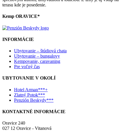
terasu kde je posedenie.
Kemp ORAVICE*
INFORMÁCIE
Ubytovanie – štúdiová chata
Ubytovanie – bungalovy
Kempovanie, caravaning
Pre voľný čas
UBYTOVANIE V OKOLÍ
Hotel Arman***+
Zlatný Potok***
Penzión Beskydy***
KONTAKTNÉ INFORMÁCIE
Oravice 240
027 12 Oravice - Vitanová