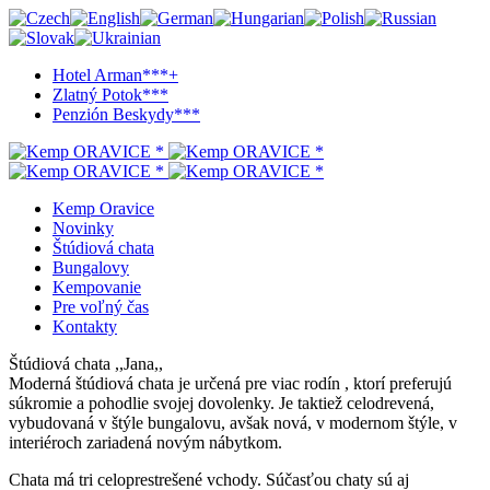
Hotel Arman***+
Zlatný Potok***
Penzión Beskydy***
Kemp Oravice
Novinky
Štúdiová chata
Bungalovy
Kempovanie
Pre voľný čas
Kontakty
Štúdiová chata ,,Jana,,
Moderná štúdiová chata je určená pre viac rodín , ktorí preferujú
súkromie a pohodlie svojej dovolenky. Je taktiež celodrevená,
vybudovaná v štýle bungalovu, avšak nová, v modernom štýle, v
interiéroch zariadená novým nábytkom.
Chata má tri celoprestrešené vchody. Súčasťou chaty sú aj