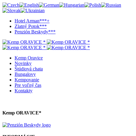
Hotel Arman***+
Zlatný Potok***
Penzión Beskydy***
Kemp Oravice
Novinky
Štúdiová chata
Bungalovy
Kempovanie
Pre voľný čas
Kontakty
Kemp ORAVICE*